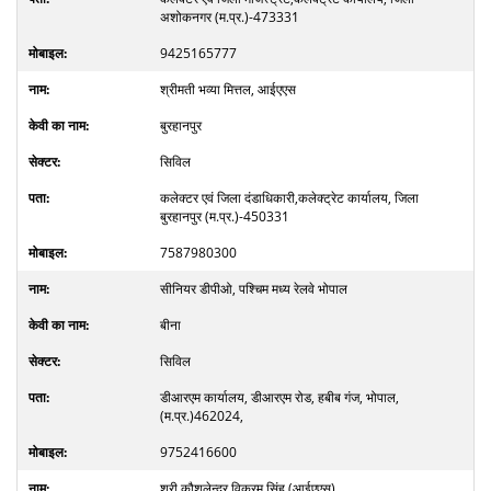
अशोकनगर (म.प्र.)-473331
9425165777
श्रीमती भव्या मित्तल, आईएएस
बुरहानपुर
सिविल
कलेक्टर एवं जिला दंडाधिकारी,कलेक्ट्रेट कार्यालय, जिला
बुरहानपुर (म.प्र.)-450331
7587980300
सीनियर डीपीओ, पश्चिम मध्य रेलवे भोपाल
बीना
सिविल
डीआरएम कार्यालय, डीआरएम रोड, हबीब गंज, भोपाल,
(म.प्र.)462024,
9752416600
श्री कौशलेन्द्र विक्रम सिंह (आईएएस)