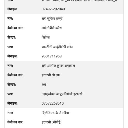
07492-292049
श्री सुरिंदर खत्री
आईटीबीपी करेरा
सिविल
आरटीसी आईटीबीपी करेरा
9501711968
श्री आलोक कुमार अग्रवाल
इटारसी ओ.एफ
रक्षा
महाप्रबंधक आयुध निर्माणी इटारसी
07572268510
ब्रिगेडियर. के जे सर्वैया
इटारसी (सीपीई)