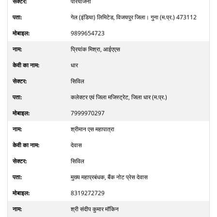
परियोजना
गेल (इंडिया) लिमिटेड, विजयपुर जिला। गुना (म.प्र.) 473112
9899654723
प्रियांक मिश्रा, आईएएस
धार
सिविल
कलेक्टर एवं जिला मजिस्ट्रेट, जिला धार (म.प्र.)
7999970297
श्रीमान एस महापात्रा
देवास
सिविल
मुख्य महाप्रबंधक, बैंक नोट प्रेस देवास
8319272729
श्री संदीप कुमार मॉकिन