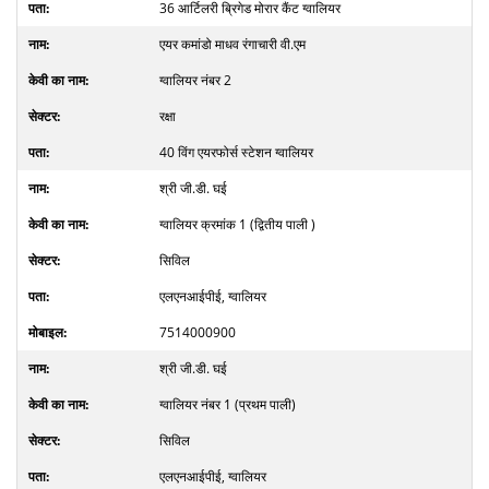
36 आर्टिलरी ब्रिगेड मोरार कैंट ग्वालियर
एयर कमांडो माधव रंगाचारी वी.एम
ग्वालियर नंबर 2
रक्षा
40 विंग एयरफोर्स स्टेशन ग्वालियर
श्री जी.डी. घई
ग्वालियर क्रमांक 1 (द्वितीय पाली )
सिविल
एलएनआईपीई, ग्वालियर
7514000900
श्री जी.डी. घई
ग्वालियर नंबर 1 (प्रथम पाली)
सिविल
एलएनआईपीई, ग्वालियर