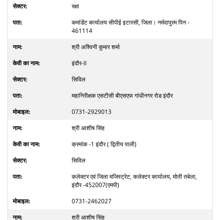
रक्षा
कमांडेंट कार्यालय सीपीई इटारसी, जिला। नर्मदापुरम पिन -
461114
श्री अश्विनी कुमार शर्मा
इंदौर-II
सिविल
महानिरीक्षक एसटीसी बीएसएफ गांधीनगर रोड इंदौर
0731-2929013
श्री आशीष सिंह
क्रमांक -1 इंदौर ( द्वितीय पाली)
सिविल
कलेक्टर एवं जिला मजिस्ट्रेट, कलेक्टर कार्यालय, मोती तबेला,
इंदौर -452007(एमपी)
0731-2462027
श्री आशीष सिंह