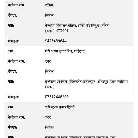
दतिया
सिविल
केन्द्रीय विद्यालय दतिया, झाँसी रोड चितुआ, दतिया
(म.प्र.)-475661
9425489644
श्री अक्षय कुमार सिंह, आईएएस
डबरा
सिविल
कलेक्टर एवं जिला मजिस्ट्रेट,कलेक्ट्रेट, ओहदपुर, जिला ग्वालियर
(म.प्र.)
07512446200
श्री सुभाष कुमार द्विवेदी
चंदेरी
सिविल
कलेक्टर एवं जिला मजिस्ट्रेट,कलेक्ट्रेट कार्यालय, जिला