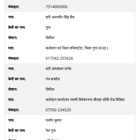
7514000900
श्री अमनबीर सिंह बैंस
गुना
सिविल
कलेक्टर एवं जिला मजिस्ट्रेट, जिला गुना (म.प्र.)
917542-255626
श्री उमाशंकर भार्गव
गंज बासौदा
सिविल
कलेक्टर कार्यालय स्वामी विवेकानन्द चौराहा साँची रोड विदिशा
07592-234520
प्रवीर कुमार
गेल गुना